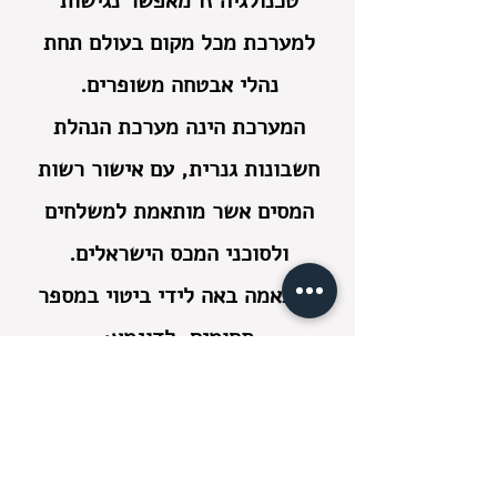
טכנולגיה זו מאפשר נגישות
למערכת מכל מקום בעולם תחת
נהלי אבטחה משופרים.
המערכת הינה מערכת הנהלת
חשבונות גנרית, עם אישור רשות
המסים אשר מותאמת למשלחים
ולסוכני המכס הישראלים.
ההתאמה באה לידי ביטוי במספר
תחומים, לדוגמא:
מנשק מלא לנתונים מהמערכת
התפעולית, בין היתר צפיה
במסמכים שהופקו בתפעול.