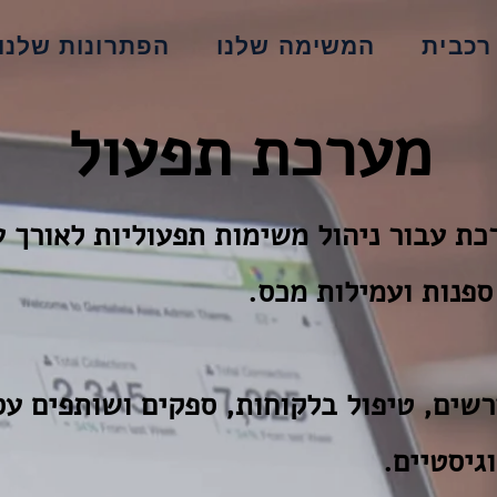
רכבית
המשימה שלנו
הפתרונות שלנו
מערכת תפעול
ת עבור ניהול משימות תפעוליות לאורך ע
 ספנות ועמילות מכס.
שים, טיפול בלקוחות, ספקים ושותפים עס
גיסטיים.