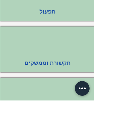
תפעול
תקשורת וממשקים
ניהול קשרי לקוחות (CRM)