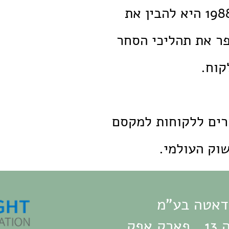
המחויבות של עמיטל לענף הסחר הבינלאומי שאותו משרתת מאז 1988 היא להבין את
ר את תהליכי הסחר
קוח.
רים ללקוחות למקסם
וק העולמי.
דאטה בע"מ
 אפק