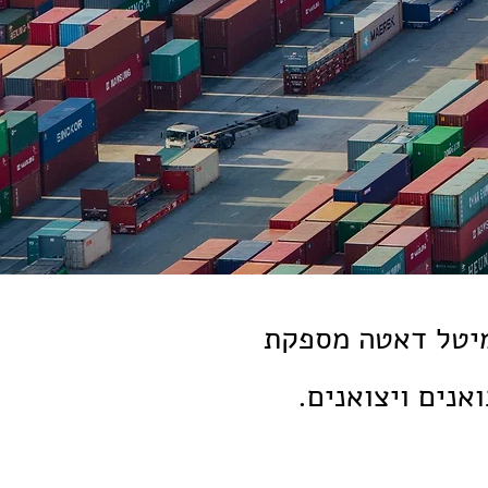
ר הבינלאומיות למעלה מ-30 שנה, עמיטל דאטה מספקת
אנים ויצואנים.