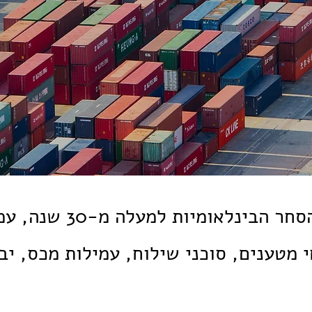
בחזית פיתוח מערכות הסח
מטענים, סוכני שילוח, עמילות מכס, יבו