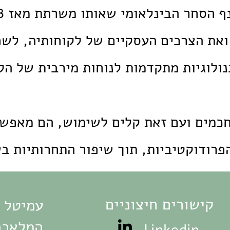
את הצרכים העסקיים של לקוחותיה, לשפ
ולוגיות מתקדמות לנוחות מירבית של הל
כמים ועם זאת קלים לשימוש, הם מאפש
פרודוקטיביות, תוך שיפור התחרותיות בש
קישורים חיצוניים
עמיטל 
המלאכה 13 , פארק