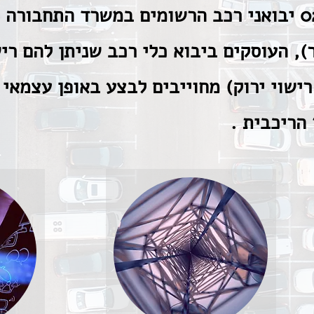
החל מתאריך 02.04.2026 יבואני רכב הרשומים במשרד התח
), העוסקים ביבוא כלי רכב שניתן להם רי
רישוי ירוק) מחוייבים לבצע באופן עצמאי
הריכבית .