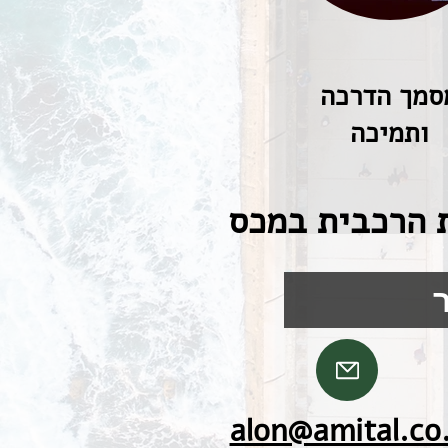
סמך הדרכה
ותמיכה
ת הרכבית במכס
alon@amital.co.