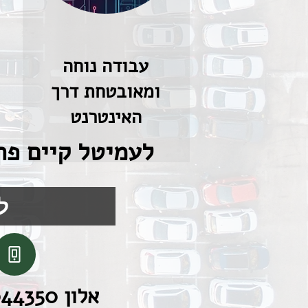
עבודה נוחה
ומאובטחת דרך
האינטרנט
לעמיטל קיים פת
ל
אלון 054-2044350