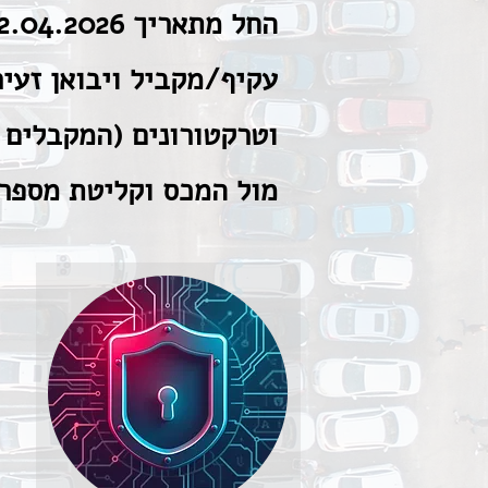
עקיף/מקביל ויבואן זעיר
וטרקטורונים (המקבלים 
מול המכס וקליטת מספר 