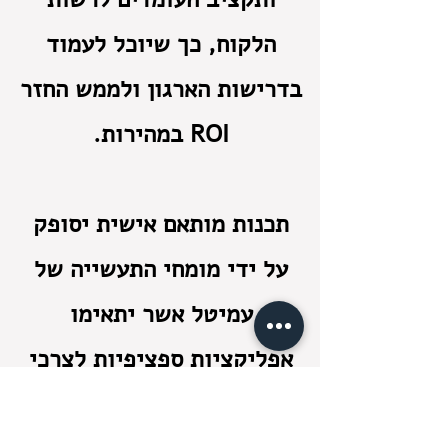
הלקוח, כך שיוכל לעמוד
בדרישות הארגון ולממש החזר
ROI במהירות.
תכנות מותאם אישית יסופק
על ידי מומחי התעשייה של
עמיטל אשר יתאימו
אפליקציות ספציפיות לצרכי
הלקוח, באופן שישמור על